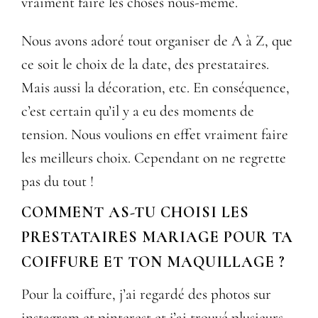
vraiment faire les choses nous-même.
Nous avons adoré tout organiser de A à Z, que
ce soit le choix de la date, des prestataires.
Mais aussi la décoration, etc. En conséquence,
c’est certain qu’il y a eu des moments de
tension. Nous voulions en effet vraiment faire
les meilleurs choix. Cependant on ne regrette
pas du tout !
COMMENT AS-TU CHOISI LES
PRESTATAIRES MARIAGE POUR TA
COIFFURE ET TON MAQUILLAGE ?
Pour la coiffure, j’ai regardé des photos sur
instagram et pinterest et j’ai trouvé plusieurs